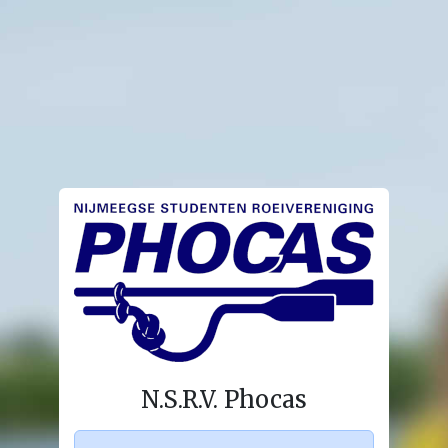
N.S.R.V. Phocas